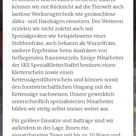
können wir mit Rücksicht auf die Tierwelt auch
lautlose Werkzeugtechnik wie geräuschlose
Akku- und Handsägen einsetzen. Des Weiteren
erzielen wir nicht zuletzt auch mit
Spezialgeräten wie beispielsweise einer
Stubbenfräse, auch bekannt als Wurzelfräse,
saubere Ergebnisse beim Ausfräsen von
tiefliegenden Baumwurzeln. Einige Mitarbeiter
der SKS SpezialKletterStaffel besitzen einen
Kletterschein sowie einen
Kettensägenführerschein und können somit
den forstwirtschaftlichen Umgang mit der
Kettensäge nachweisen. Unsere gewerklich
unterschiedlich spezialisierten Mitarbeiter
bilden wir stetig selbst immer weiter aus.
Für größere Einsätze und Aufträge sind wir
außerdem in der Lage, Ihnen ein
einsatzbereites Team mit bis zu 20 Mann und