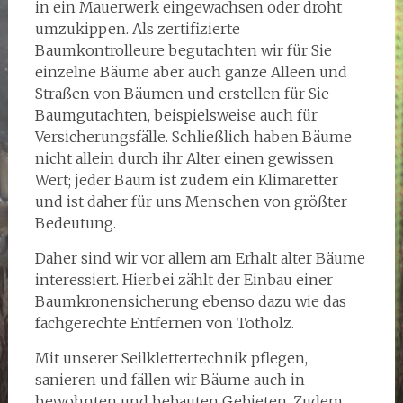
in ein Mauerwerk eingewachsen oder droht
umzukippen. Als zertifizierte
Baumkontrolleure begutachten wir für Sie
einzelne Bäume aber auch ganze Alleen und
Straßen von Bäumen und erstellen für Sie
Baumgutachten, beispielsweise auch für
Versicherungsfälle. Schließlich haben Bäume
nicht allein durch ihr Alter einen gewissen
Wert; jeder Baum ist zudem ein Klimaretter
und ist daher für uns Menschen von größter
Bedeutung.
Daher sind wir vor allem am Erhalt alter Bäume
interessiert. Hierbei zählt der Einbau einer
Baumkronensicherung ebenso dazu wie das
fachgerechte Entfernen von Totholz.
Mit unserer Seilklettertechnik pflegen,
sanieren und fällen wir Bäume auch in
bewohnten und bebauten Gebieten. Zudem